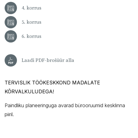
4. korrus
5. korrus
6. korrus
Laadi PDF-brošüür alla
TERVISLIK TÖÖKESKKOND MADALATE
KÕRVALKULUDEGA!
Paindliku planeeringuga avarad bürooruumid kesklinna
piiril.