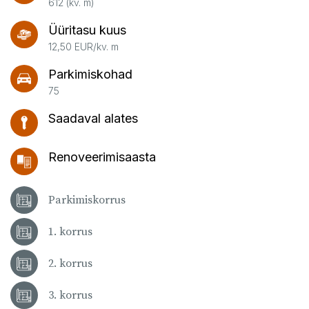
612 (kv. m)
Üüritasu kuus
12,50 EUR/kv. m
Parkimiskohad
75
Saadaval alates
Renoveerimisaasta
Parkimiskorrus
1. korrus
2. korrus
3. korrus