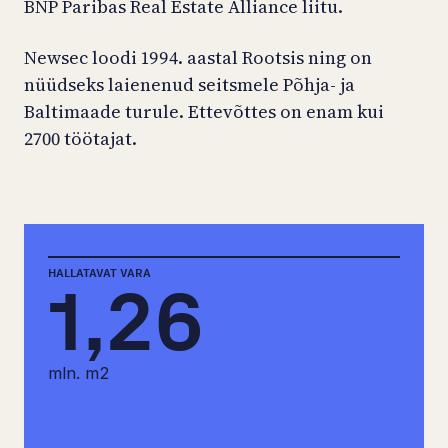
BNP Paribas Real Estate Alliance liitu.
Newsec loodi 1994. aastal Rootsis ning on
nüüdseks laienenud seitsmele Põhja- ja
Baltimaade turule. Ettevõttes on enam kui
2700 töötajat.
HALLATAVAT VARA
1,26
mln. m2