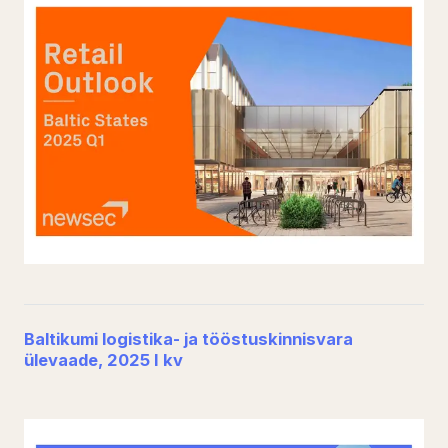
Baltikumi logistika- ja tööstuskinnisvara
ülevaade, 2025 I kv