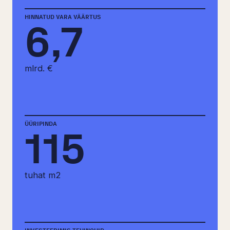
HINNATUD VARA VÄÄRTUS
6,7
mlrd. €
ÜÜRIPINDA
115
tuhat m2