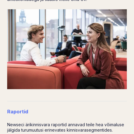
Raportid
Newseci ärikinnisvara raportid annavad teile hea võimaluse
jälgida turumuutusi erinevates kinnisvarasegmentides.