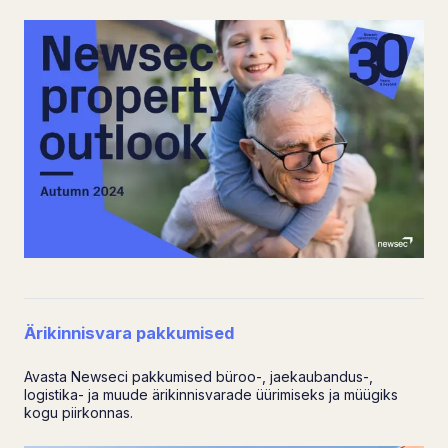
Ärikinnisvara pakkumised
Avasta Newseci pakkumised büroo-, jaekaubandus-,
logistika- ja muude ärikinnisvarade üürimiseks ja müügiks
kogu piirkonnas.