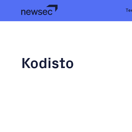
Te
Kodisto